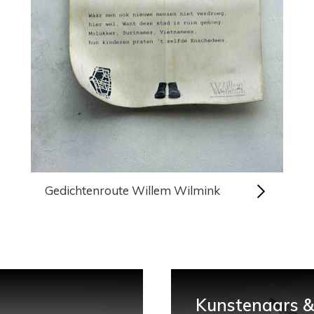
Gedichtenroute Willem Wilmink
Kunstenaars & 