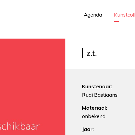
Agenda
Kunstcol
z.t.
Kunstenaar:
Rudi Bastiaans
Materiaal:
onbekend
Jaar: