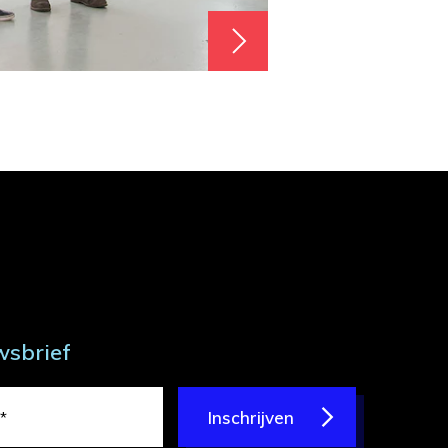
wsbrief
Inschrijven