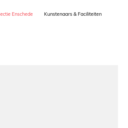
lectie Enschede
Kunstenaars & Faciliteiten