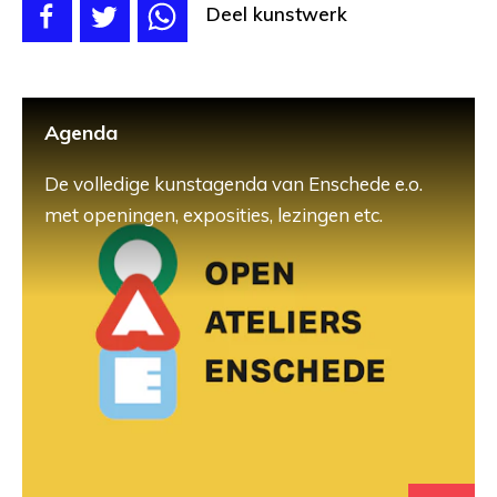
Deel kunstwerk
Agenda
De volledige kunstagenda van Enschede e.o.
met openingen, exposities, lezingen etc.