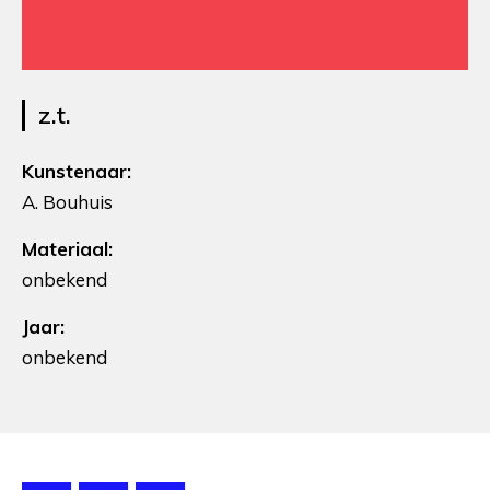
z.t.
Kunstenaar:
A. Bouhuis
Materiaal:
onbekend
Jaar:
onbekend