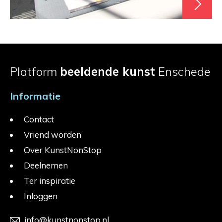
Platform
beeldende kunst
Enschede
Informatie
Contact
Vriend worden
Over KunstNonStop
Deelnemen
Ter inspiratie
Inloggen
info@kunstnonstop.nl