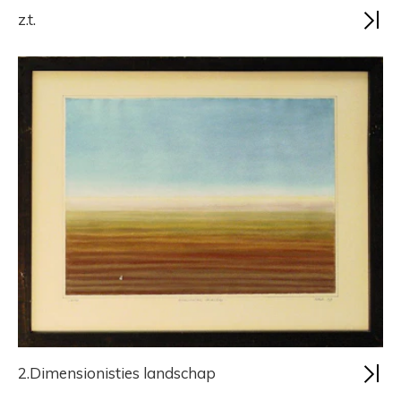
z.t.
2.Dimensionisties landschap