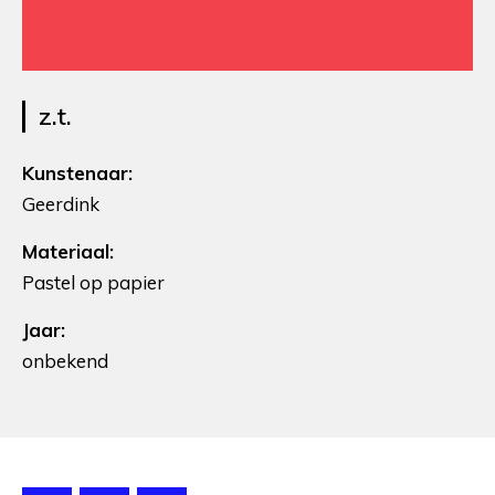
z.t.
Kunstenaar:
Geerdink
Materiaal:
Pastel op papier
Jaar:
onbekend