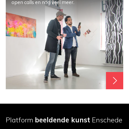
open calls en nog veel meer.
Platform
beeldende kunst
Enschede