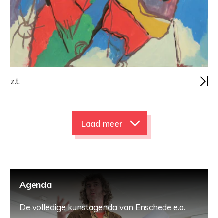
z.t.
Laad meer
Agenda
De volledige kunstagenda van Enschede e.o.