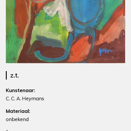
z.t.
Kunstenaar:
C. C. A. Heymans
Materiaal:
onbekend