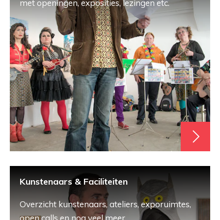
met openingen, exposities, lezingen etc.
Kunstenaars & Faciliteiten
Overzicht kunstenaars, ateliers, exporuimtes,
open calls en nog veel meer.