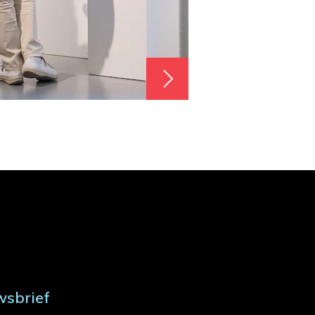
wsbrief