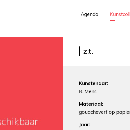
Agenda
Kunstcol
z.t.
Kunstenaar:
R. Mens
Materiaal:
gouacheverf op papie
Jaar: