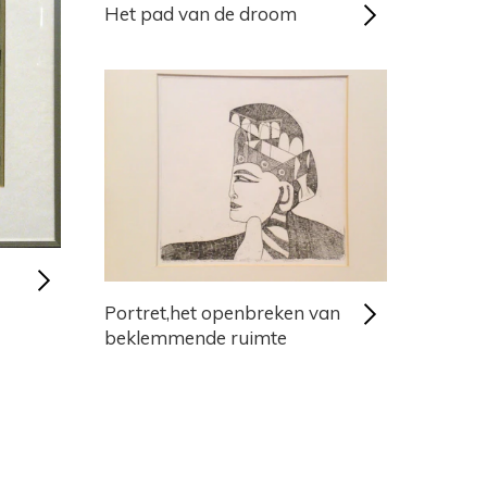
Het pad van de droom
Portret,het openbreken van
beklemmende ruimte