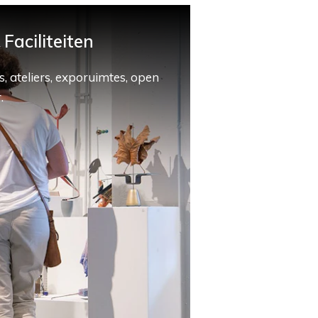
Faciliteiten
, ateliers, exporuimtes, open
.