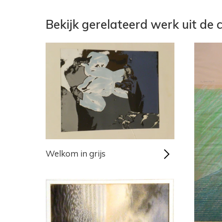
Bekijk gerelateerd werk uit de c
Welkom in grijs