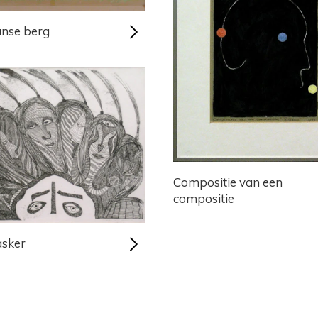
anse berg
Compositie van een
compositie
sker