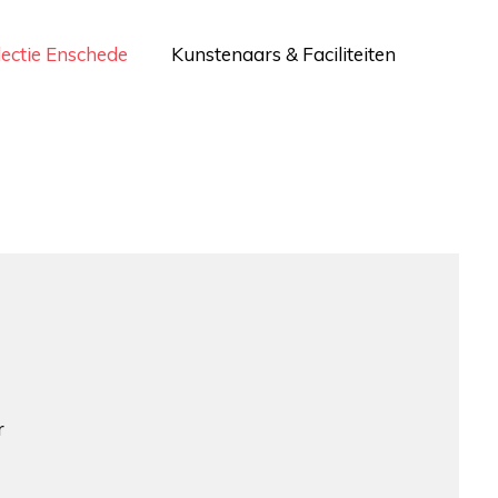
lectie Enschede
Kunstenaars & Faciliteiten
r