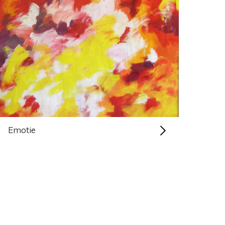
Emotie