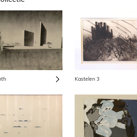
nth
Kastelen 3