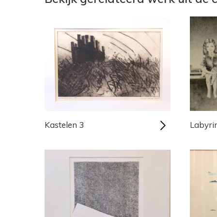
Kastelen 3
Labyri