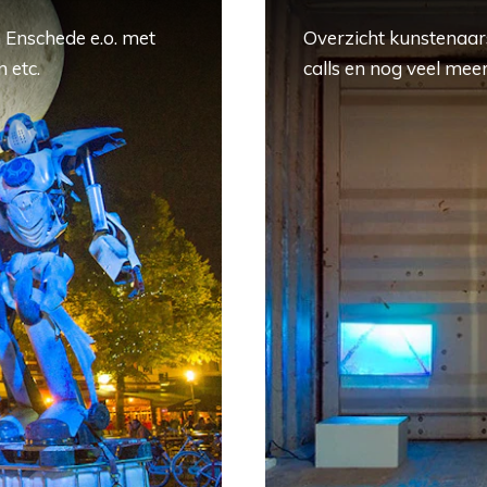
 Enschede e.o. met
Overzicht kunstenaars
 etc.
calls en nog veel meer