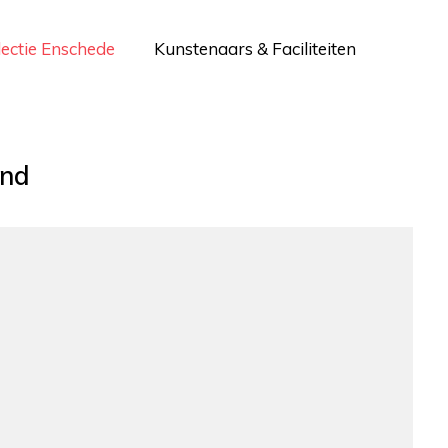
lectie Enschede
Kunstenaars & Faciliteiten
end