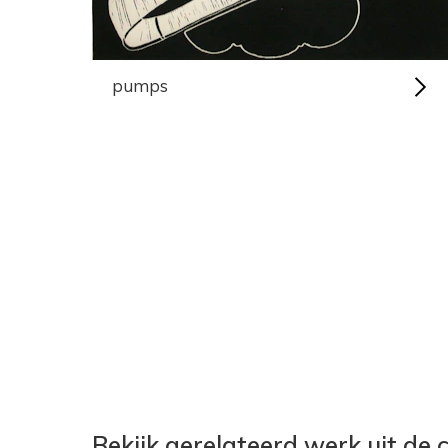
pumps
Bekijk gerelateerd werk uit de c