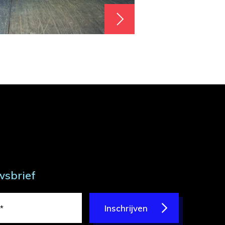
wsbrief
Inschrijven