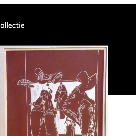
ollectie