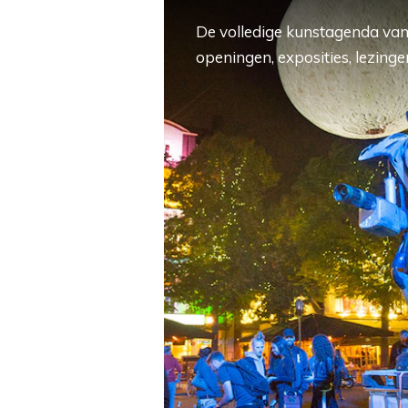
De volledige kunstagenda van
openingen, exposities, lezingen