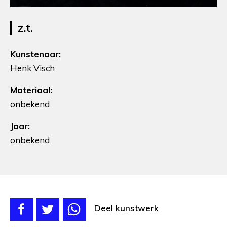
z.t.
Kunstenaar:
Henk Visch
Materiaal:
onbekend
Jaar:
onbekend
Deel kunstwerk