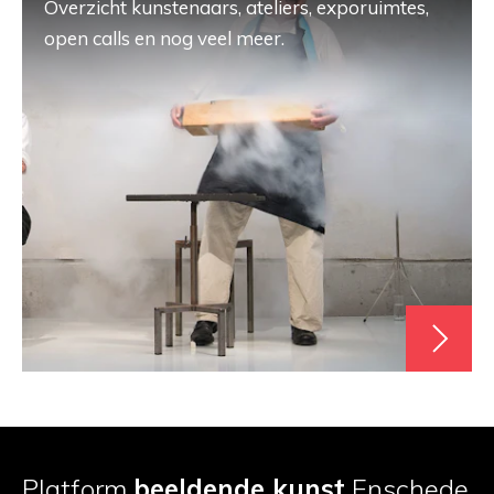
Overzicht kunstenaars, ateliers, exporuimtes,
open calls en nog veel meer.
Platform
beeldende kunst
Enschede