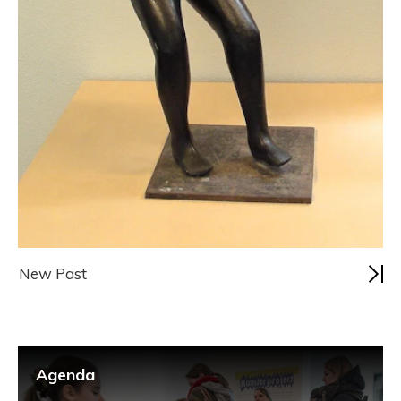
New Past
Agenda