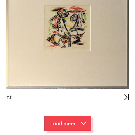
z.t.
Laad meer