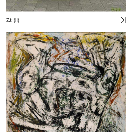
Z.t. (II)