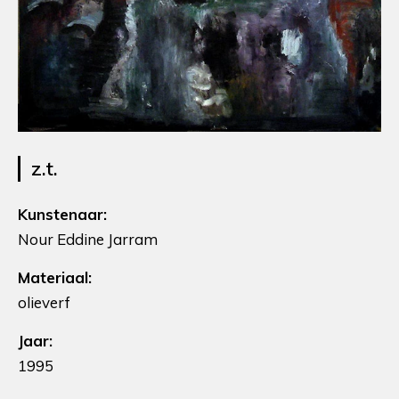
z.t.
Kunstenaar:
Nour Eddine Jarram
Materiaal:
olieverf
Jaar:
1995