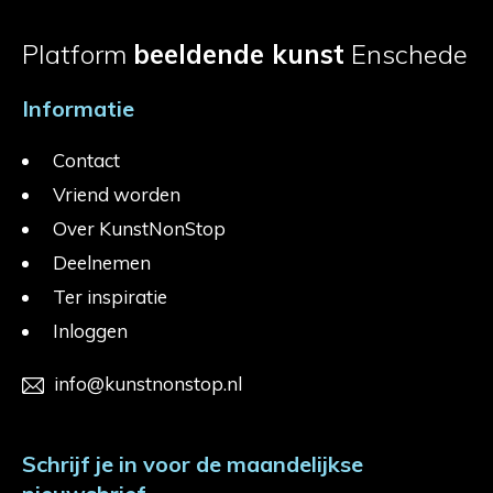
Platform
beeldende kunst
Enschede
Informatie
Contact
Vriend worden
Over KunstNonStop
Deelnemen
Ter inspiratie
Inloggen
info@kunstnonstop.nl
Schrijf je in voor de maandelijkse