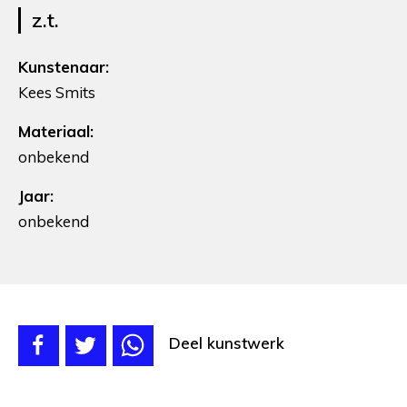
z.t.
Kunstenaar:
Kees Smits
Materiaal:
onbekend
Jaar:
onbekend
Deel kunstwerk