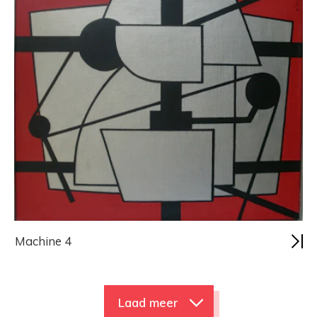
Machine 4
Laad meer