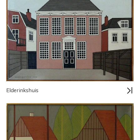
Elderinkshuis