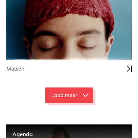
Mutsen
Laad meer
Agenda