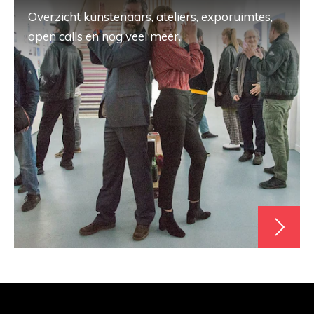
Overzicht kunstenaars, ateliers, exporuimtes,
open calls en nog veel meer.