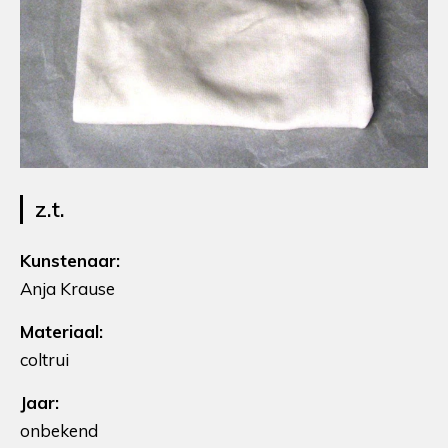
z.t.
Kunstenaar:
Anja Krause
Materiaal:
coltrui
Jaar:
onbekend