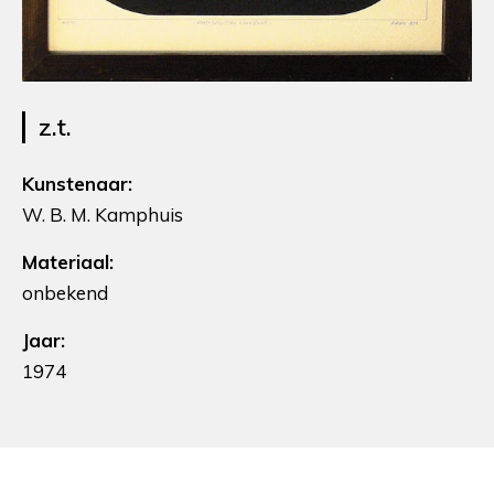
z.t.
Kunstenaar:
W. B. M. Kamphuis
Materiaal:
onbekend
Jaar:
1974