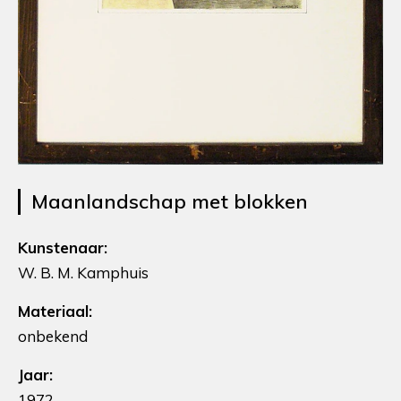
Maanlandschap met blokken
Kunstenaar:
W. B. M. Kamphuis
Materiaal:
onbekend
Jaar:
1972