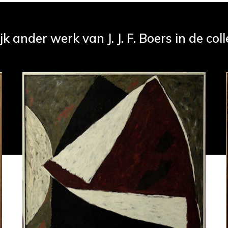
jk ander werk van J. J. F. Boers in de coll