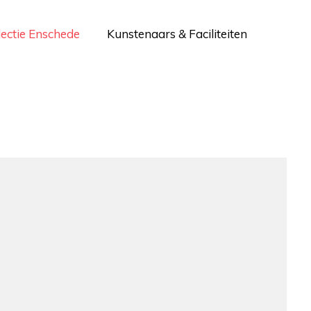
lectie Enschede
Kunstenaars & Faciliteiten