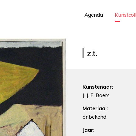
Agenda
Kunstcol
z.t.
Kunstenaar:
J. J. F. Boers
Materiaal:
onbekend
Jaar: