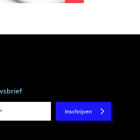
wsbrief
Inschrijven