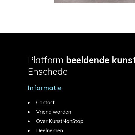
Platform
beeldende kuns
Enschede
Informatie
Contact
Vriend worden
Over KunstNonStop
Deelnemen