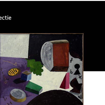
ectie