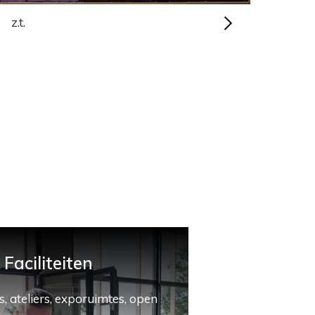
z.t.
Faciliteiten
, ateliers, exporuimtes, open