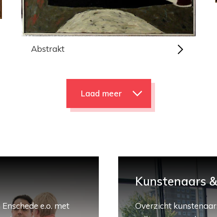
Abstrakt
Laad meer
Kunstenaars & 
 Enschede e.o. met
Overzicht kunstenaars