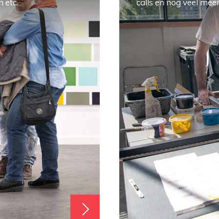
 etc.
calls en nog veel meer