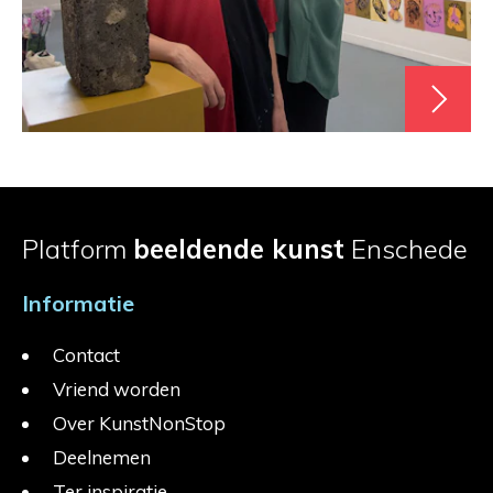
Platform
beeldende kunst
Enschede
Informatie
Contact
Vriend worden
Over KunstNonStop
Deelnemen
Ter inspiratie