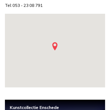
Tel: 053 - 23 08 791
Kunstcollectie Enschede