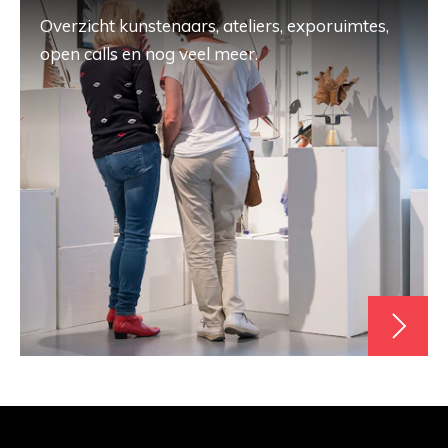
Overzicht kunstenaars, ateliers, exporuimtes,
open calls en nog veel meer.