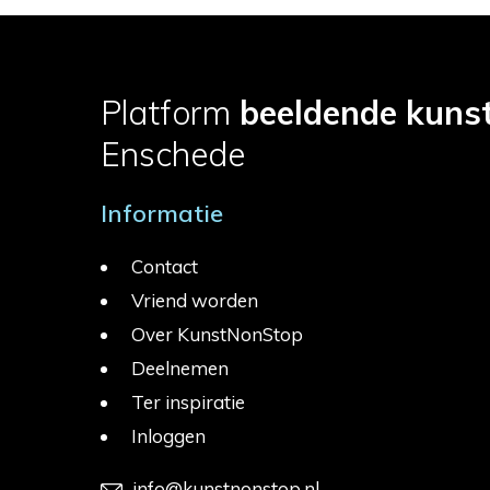
Platform
beeldende kuns
Enschede
Informatie
Contact
Vriend worden
Over KunstNonStop
Deelnemen
Ter inspiratie
Inloggen
info@kunstnonstop.nl