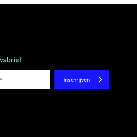
wsbrief
Inschrijven