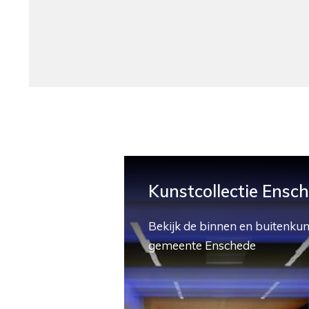
Kunstcollectie Ensc
Bekijk de binnen en buitenkun
gemeente Enschede