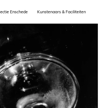
lectie Enschede
Kunstenaars & Faciliteiten