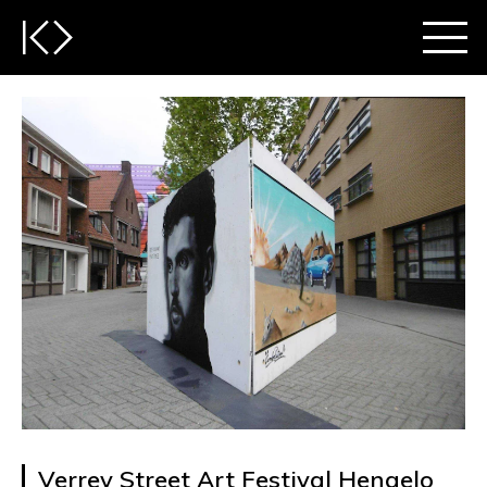
Verrev Street Art Festival Hengelo