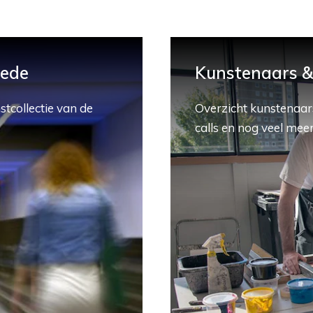
hede
Kunstenaars & 
stcollectie van de
Overzicht kunstenaars
calls en nog veel meer