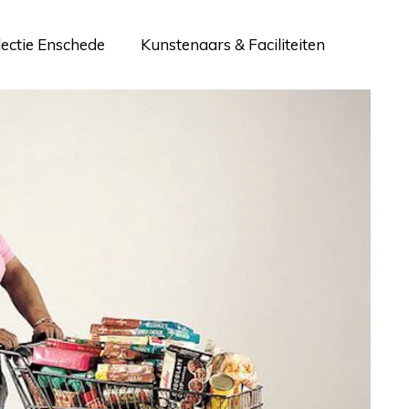
lectie Enschede
Kunstenaars & Faciliteiten