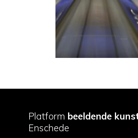
Platform
beeldende kuns
Enschede