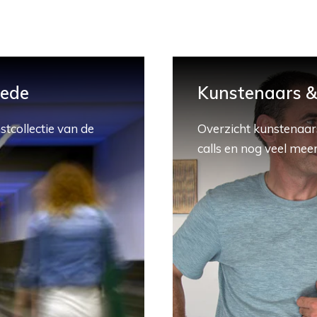
hede
Kunstenaars & 
stcollectie van de
Overzicht kunstenaars
calls en nog veel meer