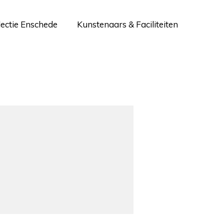
lectie Enschede
Kunstenaars & Faciliteiten