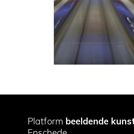
Platform
beeldende kuns
Enschede