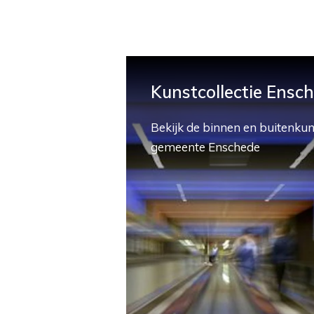
Kunstcollectie Ensc
Bekijk de binnen en buitenkun
gemeente Enschede