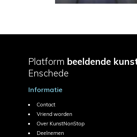
Platform
beeldende kuns
Enschede
Informatie
Contact
Vriend worden
Over KunstNonStop
Deelnemen