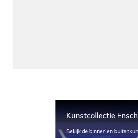
Kunstcollectie Ensc
Bekijk de binnen en buitenkun