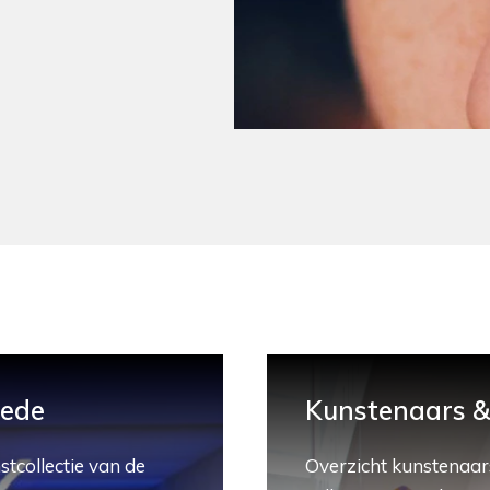
hede
Kunstenaars & 
stcollectie van de
Overzicht kunstenaars