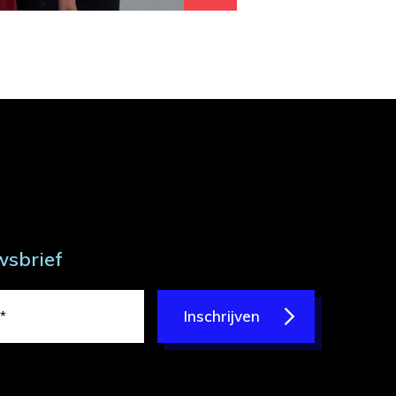
wsbrief
Inschrijven