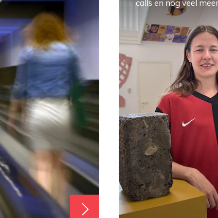
calls en nog veel meer