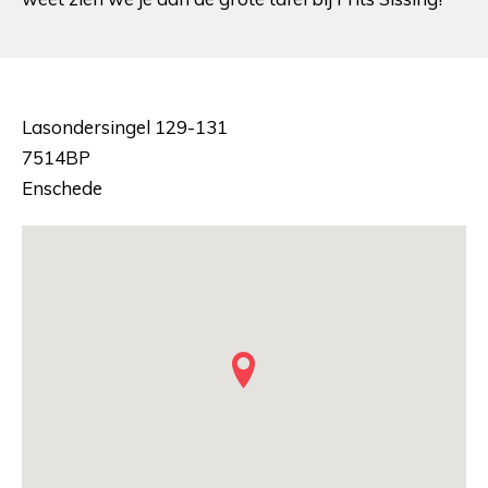
Lasondersingel 129-131
7514BP
Enschede