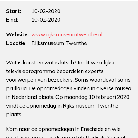
Start:
10-02-2020
Eind:
10-02-2020
Website:
www.rijksmuseumtwenthe.nl
Locatie:
Rijksmuseum Twenthe
Wat is kunst en wat is kitsch? In dit wekelijkse
televisieprogramma beoordelen experts
voorwerpen van bezoekers. Soms waardevol, soms
prullaria. De opnamedagen vinden in diverse musea
in Nederland plaats. Op maandag 10 februari 2020
vindt de opnamedag in Rijksmuseum Twenthe
plaats.
Kom naar de opnamedagen in Enschede en wie
weet zien we je aan de grote tafel bij Frits Sissing!