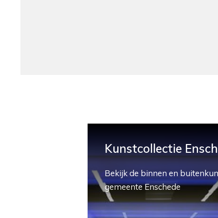
Kunstcollectie Ensc
Bekijk de binnen en buitenkun
gemeente Enschede