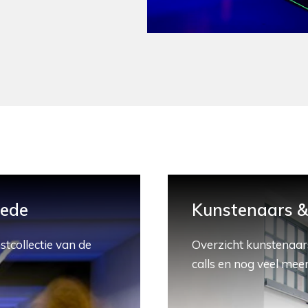
hede
Kunstenaars & 
stcollectie van de
Overzicht kunstenaars
calls en nog veel meer