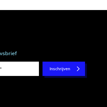
wsbrief
Inschrijven