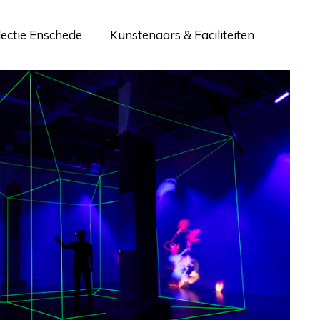
lectie Enschede
Kunstenaars & Faciliteiten