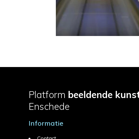
Platform
beeldende kuns
Enschede
Informatie
Contact