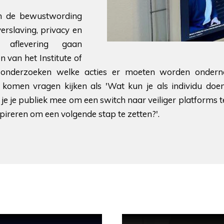
an de bewustwording
verslaving, privacy en
 aflevering gaan
van het Institute of
 onderzoeken welke acties er moeten worden onder
ij komen vragen kijken als 'Wat kun je als individu doe
g je je publiek mee om een switch naar veiliger platforms
pireren om een volgende stap te zetten?'.