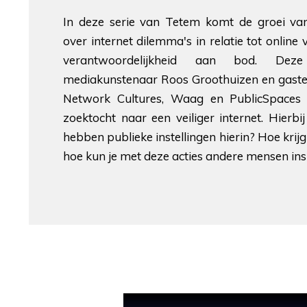
In deze serie van Tetem komt de groei v
over internet dilemma's in relatie tot online 
verantwoordelijkheid aan bod. Deze
mediakunstenaar Roos Groothuizen en gasten 
Network Cultures, Waag en PublicSpaces
zoektocht naar een veiliger internet. Hierb
hebben publieke instellingen hierin? Hoe krij
hoe kun je met deze acties andere mensen ins