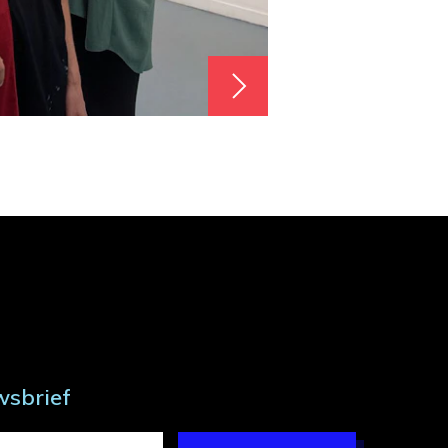
wsbrief