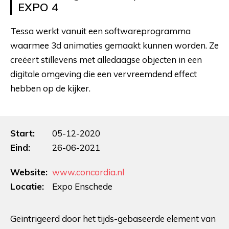
EXPO 4
Tessa werkt vanuit een softwareprogramma
waarmee 3d animaties gemaakt kunnen worden. Ze
creëert stillevens met alledaagse objecten in een
digitale omgeving die een vervreemdend effect
hebben op de kijker.
Start:
05-12-2020
Eind:
26-06-2021
Website:
www.concordia.nl
Locatie:
Expo Enschede
Geïntrigeerd door het tijds-gebaseerde element van