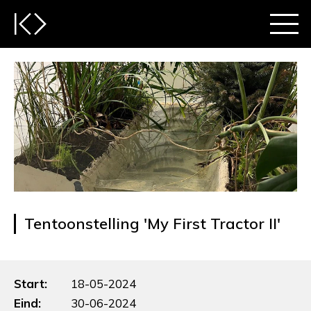
Tentoonstelling 'My First Tractor II'
Start:
18-05-2024
Eind:
30-06-2024