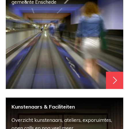
gemeente Enschede
Kunstenaars & Faciliteiten
Overzicht kunstenaars, ateliers, exporuimtes,
open calls en nog veel meer.