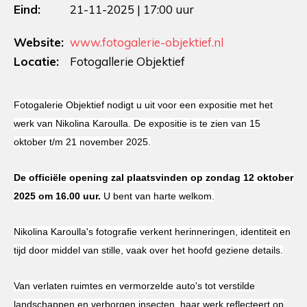
Eind:
21-11-2025 | 17:00 uur
Website:
www.fotogalerie-objektief.nl
Locatie:
Fotogallerie Objektief
Fotogalerie Objektief nodigt u uit voor een expositie met het
werk van Nikolina Karoulla. De expositie is te zien van 15
oktober t/m 21 november 2025.
De officiële opening zal plaatsvinden op zondag 12 oktober
2025 om 16.00 uur.
U bent van harte welkom.
Nikolina Karoulla's fotografie verkent herinneringen, identiteit en
tijd door middel van stille, vaak over het hoofd geziene details.
Van verlaten ruimtes en vermorzelde auto's tot verstilde
landschappen en verborgen insecten, haar werk reflecteert op