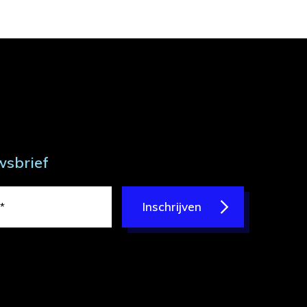
wsbrief
Inschrijven