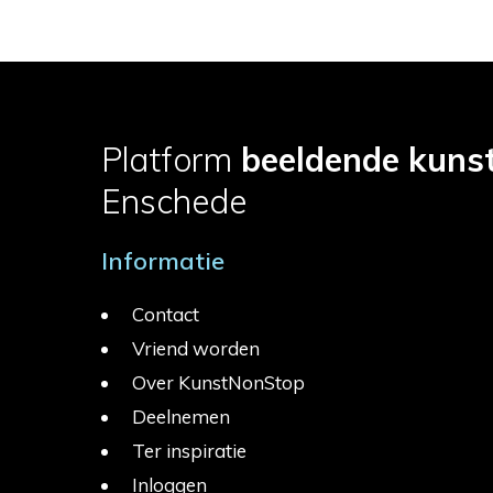
Platform
beeldende kuns
Enschede
Informatie
Contact
Vriend worden
Over KunstNonStop
Deelnemen
Ter inspiratie
Inloggen