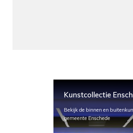
Kunstcollectie Ensc
Bekijk de binnen en buitenkun
gemeente Enschede