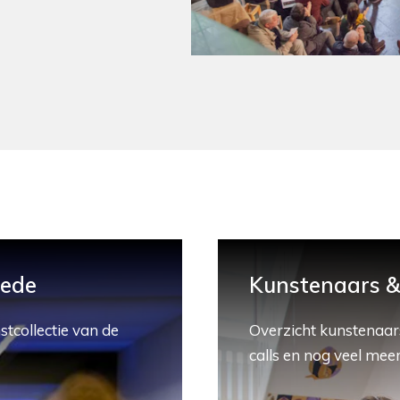
hede
Kunstenaars & 
stcollectie van de
Overzicht kunstenaars
calls en nog veel meer