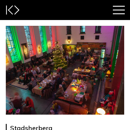
Stadsherberg