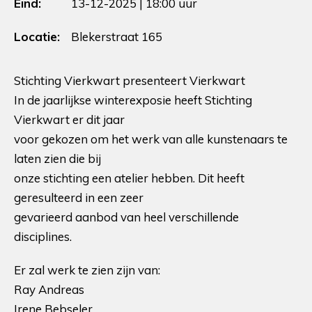
Eind:
13-12-2025 | 18:00 uur
Locatie:
Blekerstraat 165
Stichting Vierkwart presenteert Vierkwart
In de jaarlijkse winterexposie heeft Stichting
Vierkwart er dit jaar
voor gekozen om het werk van alle kunstenaars te
laten zien die bij
onze stichting een atelier hebben. Dit heeft
geresulteerd in een zeer
gevarieerd aanbod van heel verschillende
disciplines.
Er zal werk te zien zijn van:
Ray Andreas
Irene Bebseler