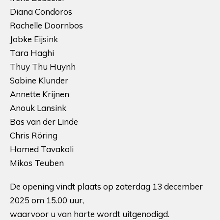
Diana Condoros
Rachelle Doornbos
Jobke Eijsink
Tara Haghi
Thuy Thu Huynh
Sabine Klunder
Annette Krijnen
Anouk Lansink
Bas van der Linde
Chris Röring
Hamed Tavakoli
Mikos Teuben
De opening vindt plaats op zaterdag 13 december
2025 om 15.00 uur,
waarvoor u van harte wordt uitgenodigd.