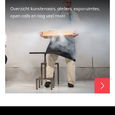
Overzicht kunstenaars, ateliers, exporuimtes,
open calls en nog veel meer.