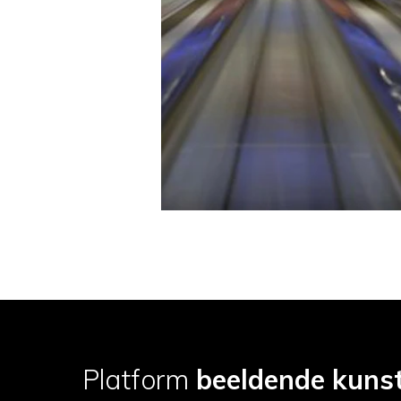
Platform
beeldende kuns