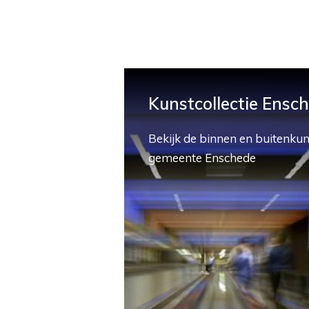
Kunstcollectie Ensc
Bekijk de binnen en buitenkun
gemeente Enschede