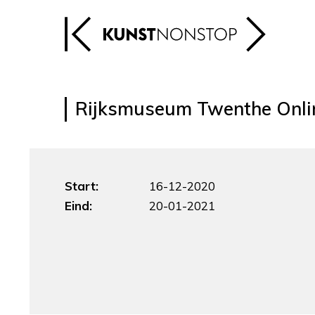
Rijksmuseum Twenthe Onli
Start:
16-12-2020
Eind:
20-01-2021