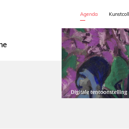
Agenda
Kunstcol
ne