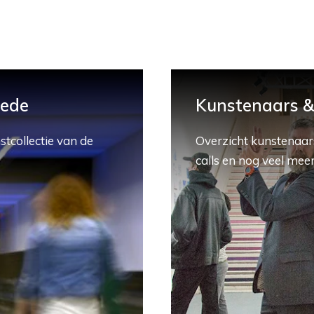
hede
Kunstenaars & 
stcollectie van de
Overzicht kunstenaars
calls en nog veel meer