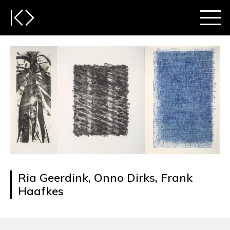
Ria Geerdink, Onno Dirks, Frank
Haafkes