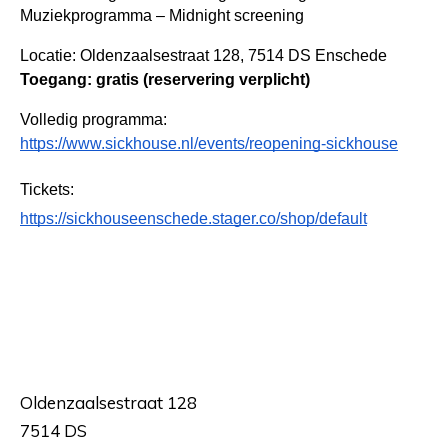
Muziekprogramma – Midnight screening
Locatie: Oldenzaalsestraat 128, 7514 DS Enschede
Toegang: gratis (reservering verplicht)
Volledig programma:
https://www.sickhouse.nl/events/reopening-sickhouse
Tickets:
https://sickhouseenschede.stager.co/shop/default
Oldenzaalsestraat 128
7514 DS