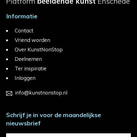
Platform
beeldende kunst
Enschede
Informatie
Contact
Vriend worden
Over KunstNonStop
Deelnemen
Ter inspiratie
Inloggen
info@kunstnonstop.nl
Schrijf je in voor de maandelijkse
nieuwsbrief