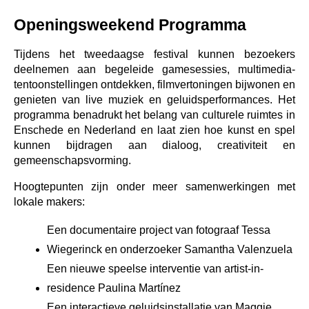
Openingsweekend Programma
Tijdens het tweedaagse festival kunnen bezoekers 
deelnemen aan begeleide gamesessies, multimedia-
tentoonstellingen ontdekken, filmvertoningen bijwonen en 
genieten van live muziek en geluidsperformances. Het 
programma benadrukt het belang van culturele ruimtes in 
Enschede en Nederland en laat zien hoe kunst en spel 
kunnen bijdragen aan dialoog, creativiteit en 
gemeenschapsvorming.
Hoogtepunten zijn onder meer samenwerkingen met 
lokale makers:
Een documentaire project van fotograaf Tessa 
Wiegerinck en onderzoeker Samantha Valenzuela
Een nieuwe speelse interventie van artist-in-
residence Paulina Martínez
Een interactieve geluidsinstallatie van Maggie 