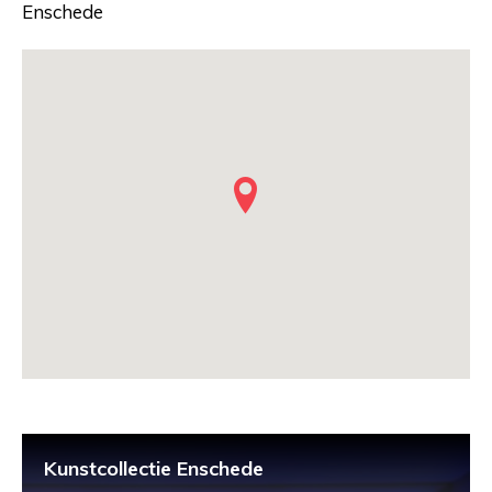
Enschede
Kunstcollectie Enschede