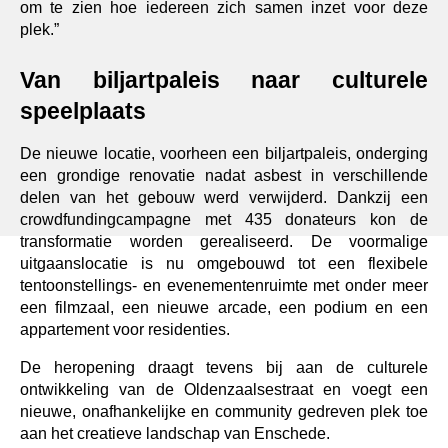
om te zien hoe iedereen zich samen inzet voor deze 
plek.”
Van biljartpaleis naar culturele 
speelplaats
De nieuwe locatie, voorheen een biljartpaleis, onderging 
een grondige renovatie nadat asbest in verschillende 
delen van het gebouw werd verwijderd. Dankzij een 
crowdfundingcampagne met 435 donateurs kon de 
transformatie worden gerealiseerd. De voormalige 
uitgaanslocatie is nu omgebouwd tot een flexibele 
tentoonstellings- en evenementenruimte met onder meer 
een filmzaal, een nieuwe arcade, een podium en een 
appartement voor residenties.
De heropening draagt tevens bij aan de culturele 
ontwikkeling van de Oldenzaalsestraat en voegt een 
nieuwe, onafhankelijke en community gedreven plek toe 
aan het creatieve landschap van Enschede.