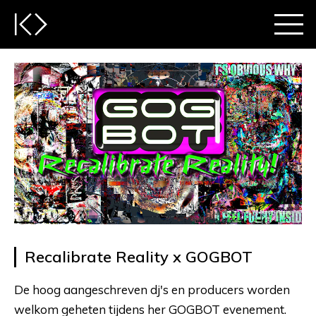
Recalibrate Reality x GOGBOT
De hoog aangeschreven dj's en producers worden
welkom geheten tijdens her GOGBOT evenement.