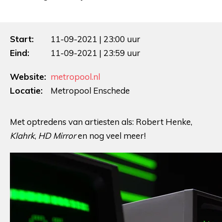
Start:
11-09-2021 | 23:00 uur
Eind:
11-09-2021 | 23:59 uur
Website:
metropool.nl
Locatie:
Metropool Enschede
Met optredens van artiesten als: Robert Henke,
Klahrk
,
HD Mirror
en nog veel meer!