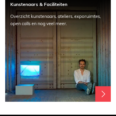
Kunstenaars & Faciliteiten
Overzicht kunstenaars, ateliers, exporuimtes,
open calls en nog veel meer.