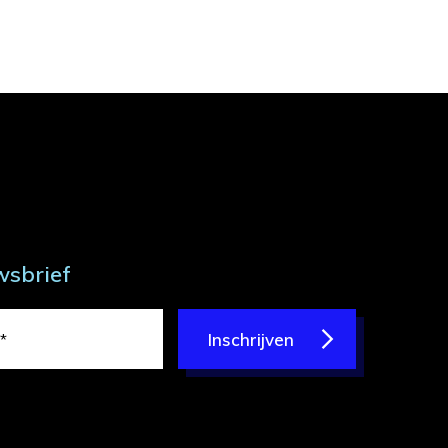
wsbrief
Inschrijven