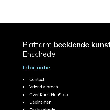
Platform
beeldende kuns
Enschede
Informatie
Contact
Vriend worden
Over KunstNonStop
Deelnemen
Ter inspiratie