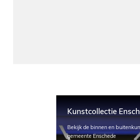
Kunstcollectie Ensc
Bekijk de binnen en buitenkun
gemeente Enschede