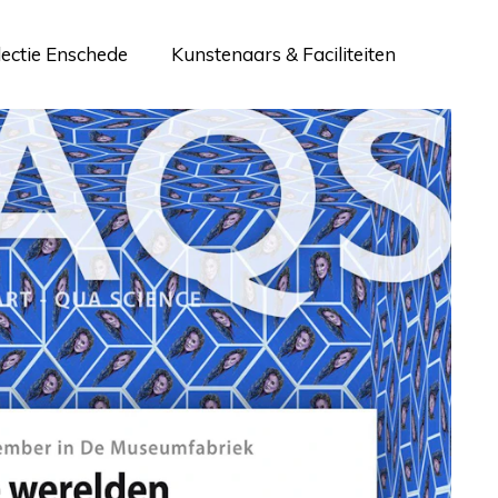
lectie Enschede
Kunstenaars & Faciliteiten