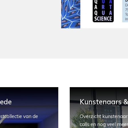
hede
Kunstenaars & 
stcollectie van de
Overzicht kunstenaars
calls en nog veel meer