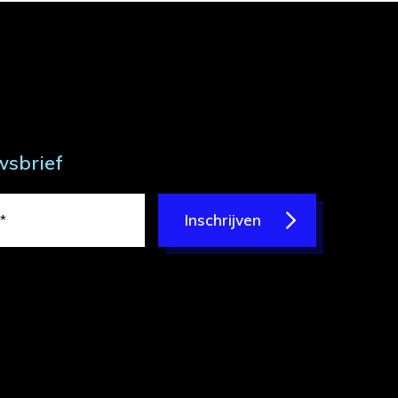
wsbrief
Inschrijven