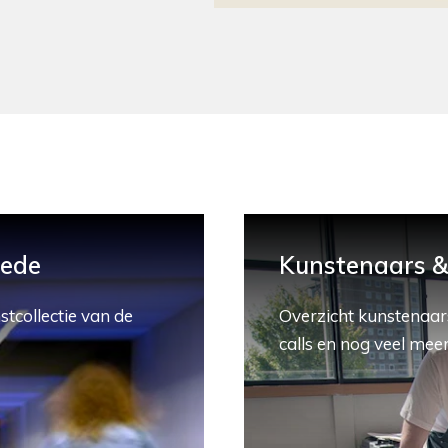
hede
Kunstenaars & 
stcollectie van de
Overzicht kunstenaars
calls en nog veel meer