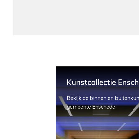
Kunstcollectie Ensc
Bekijk de binnen en buitenkun
gemeente Enschede