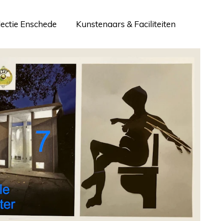
lectie Enschede
Kunstenaars & Faciliteiten