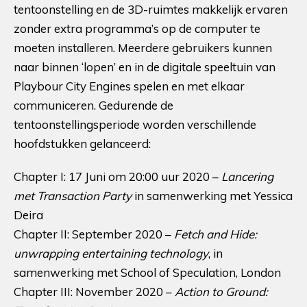
tentoonstelling en de 3D-ruimtes makkelijk ervaren
zonder extra programma’s op de computer te
moeten installeren. Meerdere gebruikers kunnen
naar binnen ‘lopen’ en in de digitale speeltuin van
Playbour City Engines spelen en met elkaar
communiceren. Gedurende de
tentoonstellingsperiode worden verschillende
hoofdstukken gelanceerd:
Chapter I: 17 Juni om 20:00 uur 2020 –
Lancering
met
Transaction Party
in samenwerking met Yessica
Deira
Chapter II: September 2020 –
Fetch and Hide:
unwrapping entertaining technology
, in
samenwerking met School of Speculation, London
Chapter III: November 2020 –
Action to Ground: