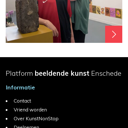
Platform
beeldende kunst
Enschede
Informatie
Contact
Vriend worden
Over KunstNonStop
Deelnemen