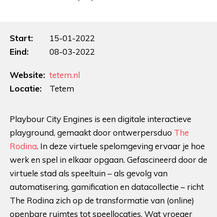
Start:
15-01-2022
Eind:
08-03-2022
Website:
tetem.nl
Locatie:
Tetem
Playbour City Engines is een digitale interactieve
playground, gemaakt door ontwerpersduo
The
Rodina
. In deze virtuele spelomgeving ervaar je hoe
werk en spel in elkaar opgaan. Gefascineerd door de
virtuele stad als speeltuin – als gevolg van
automatisering, gamification en datacollectie – richt
The Rodina zich op de transformatie van (online)
openbare ruimtes tot speellocaties. Wat vroeger