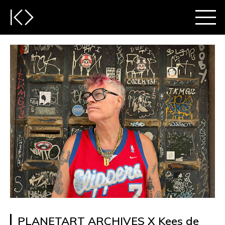
PLANETART ARCHIVES X Kees de