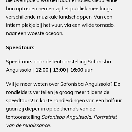
die overspoeld worden door emoties. Gedurende
hun optreden nemen zij het publiek mee langs
verschillende muzikale landschappen. Van een
intiem plekje bij het vuur, via een wilde tornado,
naar een woeste oceaan.
Speedtours
Speedtours door de tentoonstelling Sofonisba
Anguissola |
12:00 | 13:00 | 16:00 uur
Wil je meer weten over Sofonisba Anguissola? De
rondleiders vertellen je graag meer tijdens de
speedtours! In korte rondleidingen van een halfuur
gaan zij dieper in op de thema’s van de
tentoonstelling
Sofonisba Anguissola. Portrettist
van de renaissance.