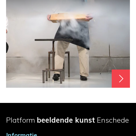
Platform
beeldende kunst
Enschede
Informatie