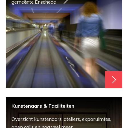
gemeente Enschede
Kunstenaars & Faciliteiten
Overzicht kunstenaars, ateliers, exporuimtes,
open calls en nog veel meer.