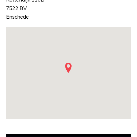
7522 BV
Enschede