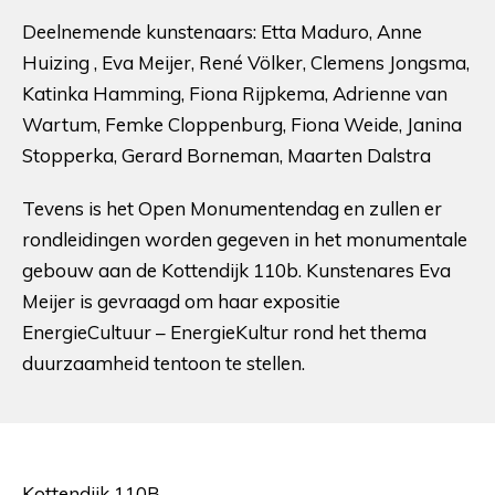
Deelnemende kunstenaars: Etta Maduro, Anne
Huizing , Eva Meijer, René Völker, Clemens Jongsma,
Katinka Hamming, Fiona Rijpkema, Adrienne van
Wartum, Femke Cloppenburg, Fiona Weide, Janina
Stopperka, Gerard Borneman, Maarten Dalstra
Tevens is het Open Monumentendag en zullen er
rondleidingen worden gegeven in het monumentale
gebouw aan de Kottendijk 110b. Kunstenares Eva
Meijer is gevraagd om haar expositie
EnergieCultuur – EnergieKultur rond het thema
duurzaamheid tentoon te stellen.
Kottendijk 110B