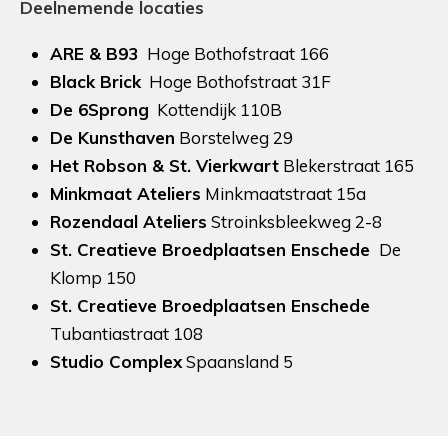
Deelnemende locaties
ARE & B93
Hoge Bothofstraat 166
Black Brick
Hoge Bothofstraat 31F
De 6Sprong
Kottendijk 110B
De Kunsthaven
Borstelweg 29
Het Robson & St. Vierkwart
Blekerstraat 165
Minkmaat Ateliers
Minkmaatstraat 15a
Rozendaal Ateliers
Stroinksbleekweg 2-8
St. Creatieve Broedplaatsen Enschede
De
Klomp 150
St. Creatieve Broedplaatsen Enschede
Tubantiastraat 108
Studio Complex
Spaansland 5