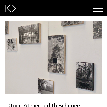
Open Atelier Judith Schepers