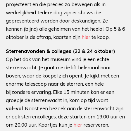
projecteert en die precies zo bewegen als in
werkelijkheid. Iedere dag zijn er shows die
gepresenteerd worden door deskundigen. Ze
kennen (bijna) alle geheimen van het heelal. Op 5 & 6
oktober is de aftrap, kaarten zijn
hier
te koop.
Sterrenavonden & colleges (22 & 24 oktober)
Op het dak van het museum vind je een echte
sterrenwacht. Je gaat me de lift helemaal naar
boven, waar de koepel zich opent. Je kijkt met een
enorme telescoop naar de sterren, een hele
bijzondere ervaring. Elke 15 minuten kan er een
groepje de sterrenwacht in, kom op tijd want
vol=vol
. Naast een bezoek aan de sterrenwacht zijn
er ook sterrencolleges, deze starten om 19.00 uur en
om 20.00 uur. Kaartjes kun je
hier
reserveren.