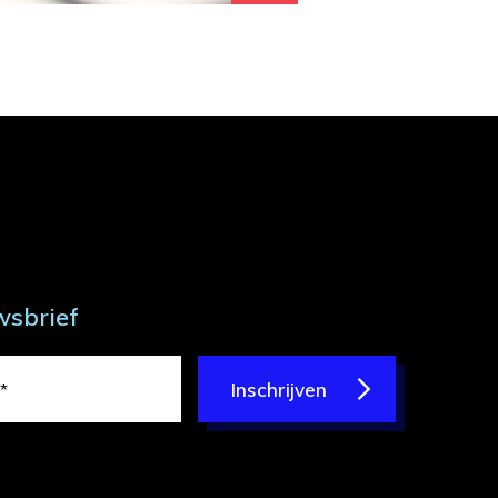
wsbrief
Inschrijven