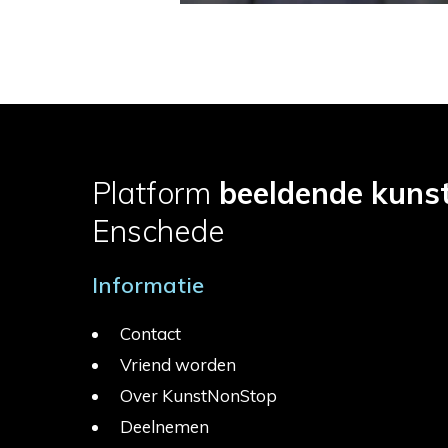
Platform
beeldende kuns
Enschede
Informatie
Contact
Vriend worden
Over KunstNonStop
Deelnemen