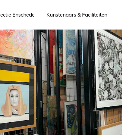
lectie Enschede
Kunstenaars & Faciliteiten