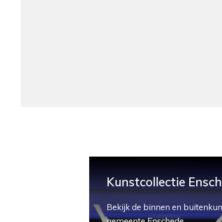
Kunstcollectie Ensc
Bekijk de binnen en buitenkun
gemeente Enschede